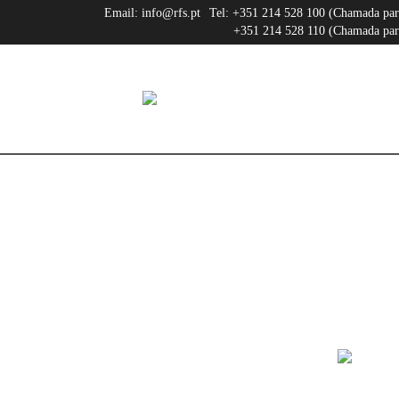
Email:
info@rfs.pt
Tel:
+351 214 528 100 (Chamada para 
+351 214 528 110 (Chamada para