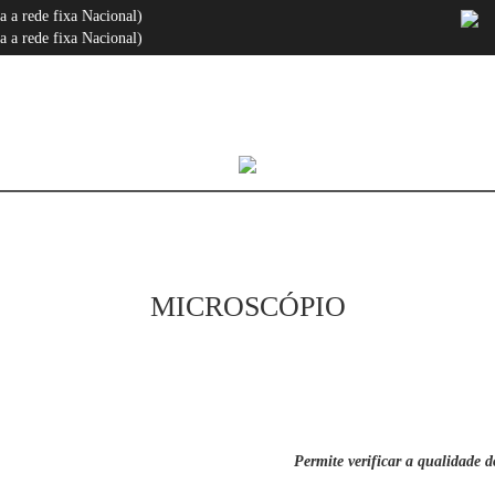
a rede fixa Nacional)
 a rede fixa Nacional)
MICROSCÓPIO
Permite verificar a qualidade 