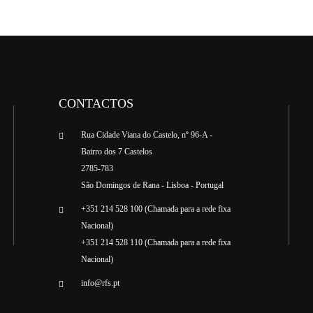
CONTACTOS
Rua Cidade Viana do Castelo, nº 96-A -
Bairro dos 7 Castelos
2785-783
São Domingos de Rana - Lisboa - Portugal
+351 214 528 100 (Chamada para a rede fixa
Nacional)
+351 214 528 110 (Chamada para a rede fixa
Nacional)
info@rfs.pt