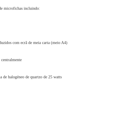
e microfichas incluindo:
eduzidos com ecrã de meia carta (meio A4)
 centralmente
a de halogéneo de quartzo de 25 watts