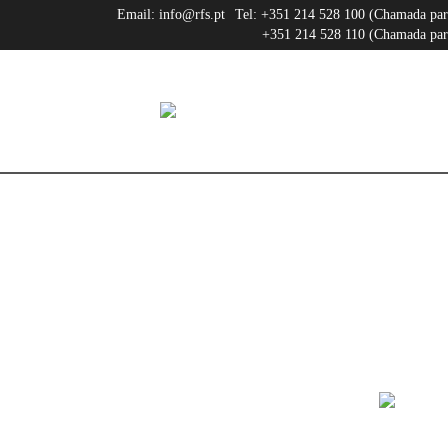
Email:
info@rfs.pt
Tel:
+351 214 528 100 (Chamada para 
+351 214 528 110 (Chamada para