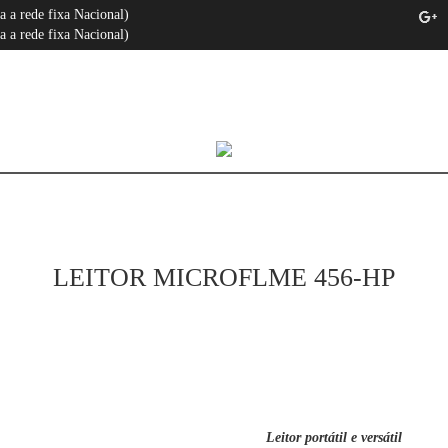
a rede fixa Nacional)
 a rede fixa Nacional)
LEITOR MICROFLME 456-HP
Leitor portátil e versátil