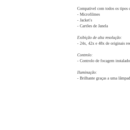
Compativel com todos os tipos d
- Microfilmes
- Jacket's
- Cartões de Janela
Exibição de alta resolução:
- 24x, 42x e 48x de originais r
Controlo:
- Controlo de focagem instalado
Iluminação:
- Brilhante graças a uma lâmpad