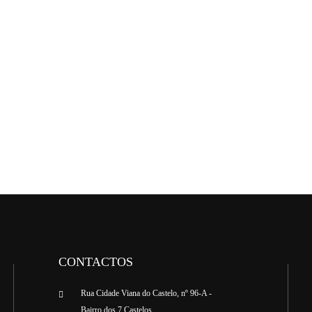
CONTACTOS
Rua Cidade Viana do Castelo, nº 96-A -
Bairro dos 7 Castelos